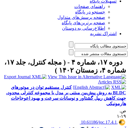
تسهیلات پایگاه
راهنمای صفحات
جستجو در پایگاه
صفحه پرسش‌های متداول
صفحه برترین‌های پایگاه
اطلاع‌رسانی به دوستان
اشتراک نشریه
دوره ۱۷، شماره ۴ - ( مجله کنترل، جلد ۱۷،
اره ۴، زمستان ۱۴۰۲ )
کنترل مستقیم توان در موتورهای
BLDC به روش پیش‌بین مبتنی بر مدل با مجموعه کنترلی محدود،
هت کاهش ریپل گشتاور و نوسانات سرعت و بهبود اعوجاجات
ارمونیکی
.
۱۹
‎ 10.61186/joc.17.4.1
*