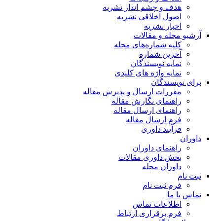
هدف و چشم انداز نشریه
اصول اخلاقی نشریه
اخبار نشریه
آرشیو مجله و مقالات
کلیه شماره‌های مجله
آخرین شماره
نمایه نویسندگان
نمایه واژه های کلیدی
برای نویسندگان
مقررات ارسال و پذیرش مقاله
راهنمای نگارش مقاله
راهنمای ارسال مقاله
فرم ارسال مقاله
فرآیند داوری
داوران
راهنمای داوران
بخش داوری مقالات
داوران مجله
ثبت نام
فرم ثبت نام
تماس با ما
اطلاعات تماس
فرم برقراری ارتباط