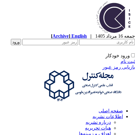
1 مرداد 1405
|
English
]
Archive
[
ورود خودکار
ت نام
زیابی رمز عبور
صفحه اصلی
اطلاعات نشریه
درباره نشریه
هیات تحریریه
اهداف و زمینه‌ها