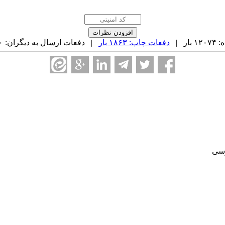
ر |
دفعات چاپ: ۱۸۶۳ بار
| دفعات ارسال به دیگران: ۰ بار |
وسی