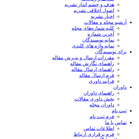
هدف و چشم انداز نشریه
اصول اخلاقی نشریه
اخبار نشریه
آرشیو مجله و مقالات
کلیه شماره‌های مجله
آخرین شماره
نمایه نویسندگان
نمایه واژه های کلیدی
برای نویسندگان
مقررات ارسال و پذیرش مقاله
راهنمای نگارش مقاله
راهنمای ارسال مقاله
فرم ارسال مقاله
فرآیند داوری
داوران
راهنمای داوران
بخش داوری مقالات
داوران مجله
ثبت نام
فرم ثبت نام
تماس با ما
اطلاعات تماس
فرم برقراری ارتباط