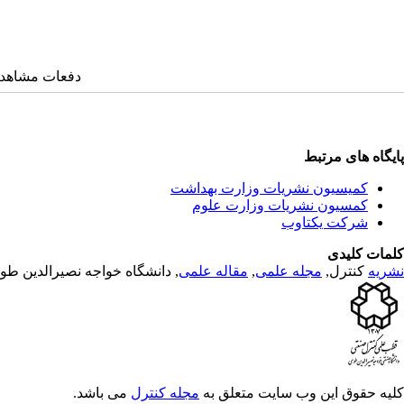
دفعات مشاهده: ۱۲۰۷۴ با
پایگاه های مرتبط
کمیسیون نشریات وزارت بهداشت
کمسیون نشریات وزارت علوم
شرکت یکتاوب
کلمات کلیدی
نشریه
کنترل,
مجله علمی
,
مقاله علمی
, دانشگاه خواجه نصیرالدین ط
کلیه حقوق این وب سایت متعلق به
مجله کنترل
می باشد.