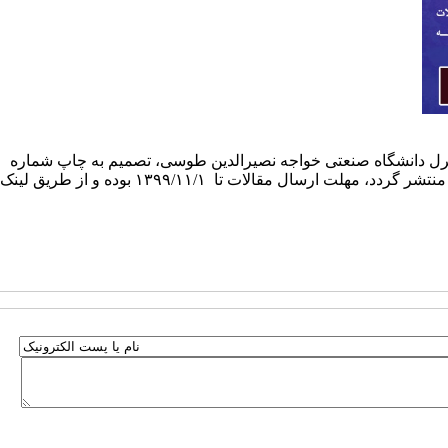
ای پژوهشی، مجله کنترل دانشگاه صنعتی خواجه نصیرالدین طوسی، تصمیم به چاپ شماره
ای ویژه در زمینه مدل سازی، پیش بینی، کنترل و سایر موارد مرتبط با این بیماری گرفته است. در نظر است این ویژه نامه در زمستان ۱۳۹۹ منتشر گردد، مهلت ارسال مقالات تا ۱۳۹۹/۱۱/۱ بوده و از طریق لینک