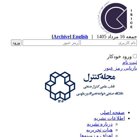
جمعه 16 مرداد 1405
|
English
]
Archive
[
ورود خودکار
ثبت نام
بازیابی رمز عبور
صفحه اصلی
اطلاعات نشریه
درباره نشریه
هیات تحریریه
اهداف و زمینه‌ها