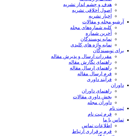
هدف و چشم انداز نشریه
اصول اخلاقی نشریه
اخبار نشریه
آرشیو مجله و مقالات
کلیه شماره‌های مجله
آخرین شماره
نمایه نویسندگان
نمایه واژه های کلیدی
برای نویسندگان
مقررات ارسال و پذیرش مقاله
راهنمای نگارش مقاله
راهنمای ارسال مقاله
فرم ارسال مقاله
فرآیند داوری
داوران
راهنمای داوران
بخش داوری مقالات
داوران مجله
ثبت نام
فرم ثبت نام
تماس با ما
اطلاعات تماس
فرم برقراری ارتباط