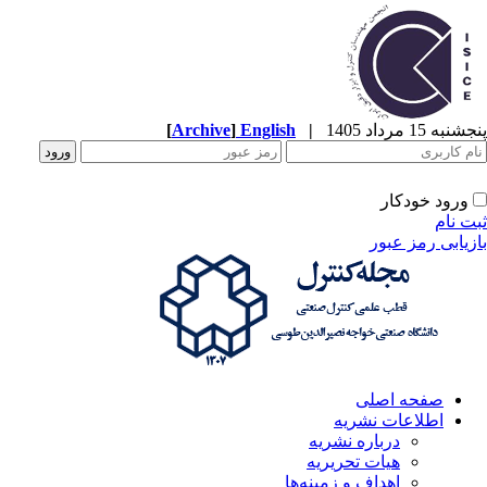
به 15 مرداد 1405
|
English
]
Archive
[
ورود خودکار
ت نام
زیابی رمز عبور
صفحه اصلی
اطلاعات نشریه
درباره نشریه
هیات تحریریه
اهداف و زمینه‌ها