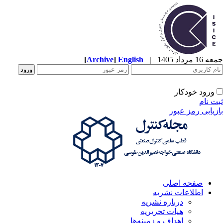
1 مرداد 1405
|
English
]
Archive
[
ورود خودکار
ت نام
زیابی رمز عبور
صفحه اصلی
اطلاعات نشریه
درباره نشریه
هیات تحریریه
اهداف و زمینه‌ها