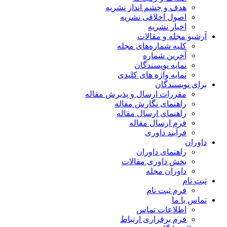
هدف و چشم انداز نشریه
اصول اخلاقی نشریه
اخبار نشریه
آرشیو مجله و مقالات
کلیه شماره‌های مجله
آخرین شماره
نمایه نویسندگان
نمایه واژه های کلیدی
برای نویسندگان
مقررات ارسال و پذیرش مقاله
راهنمای نگارش مقاله
راهنمای ارسال مقاله
فرم ارسال مقاله
فرآیند داوری
داوران
راهنمای داوران
بخش داوری مقالات
داوران مجله
ثبت نام
فرم ثبت نام
تماس با ما
اطلاعات تماس
فرم برقراری ارتباط